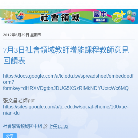
2012年6月29日 星期五
7月3日社會領域教師增能課程教師意見
回饋表
https://docs.google.com/a/tc.edu.tw/spreadsheet/embeddedf
orm?
formkey=dHRXVDgtbnJDUG5XSzRlMkNDYUxtcWc6MQ
張文昌老師ppt
https://sites.google.com/a/tc.edu.tw/social-j/home/100xue-
nian-du
社會學習領域國中組
於
上午11:32
分享