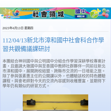
2023年4月13日 星期四
112/04/13新北市漳和國中社會科合作學
習共觀備議課研討
本團結合神圳國中與公明國中分組合作學習深耕學校專案計
畫，且邀請大墩國中與至善國中教師社群夥伴一同前往新北
市漳和國中，展開跨校結盟、跨縣市交流的一日增能之旅。
除了參與張素惠主任的公開課以外，也體驗該校的特色體驗
課程。與會老師對今天的交流內容感到收穫豐富，並期待下
學年仍有類似的研習方式。