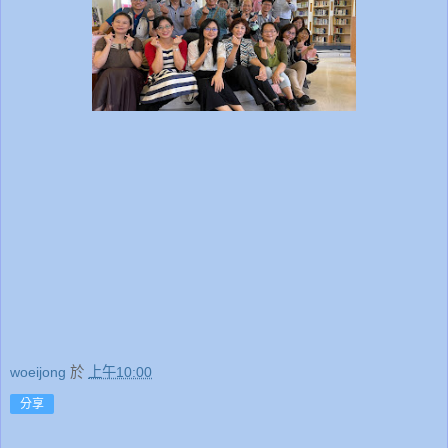
woeijong
於
上午10:00
分享